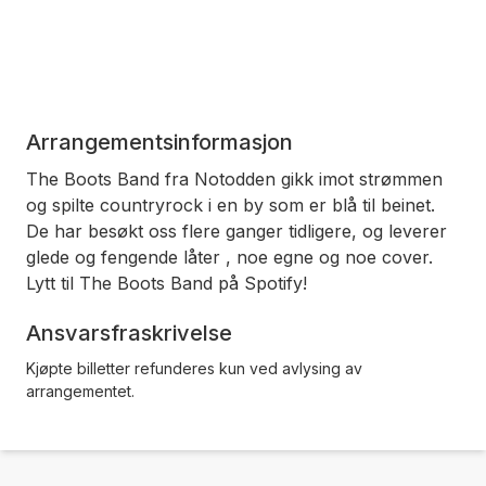
Arrangementsinformasjon
The Boots Band fra Notodden gikk imot strømmen
og spilte countryrock i en by som er blå til beinet.
De har besøkt oss flere ganger tidligere, og leverer
glede og fengende låter , noe egne og noe cover.
Lytt til The Boots Band på Spotify!
Ansvarsfraskrivelse
Kjøpte billetter refunderes kun ved avlysing av
arrangementet.